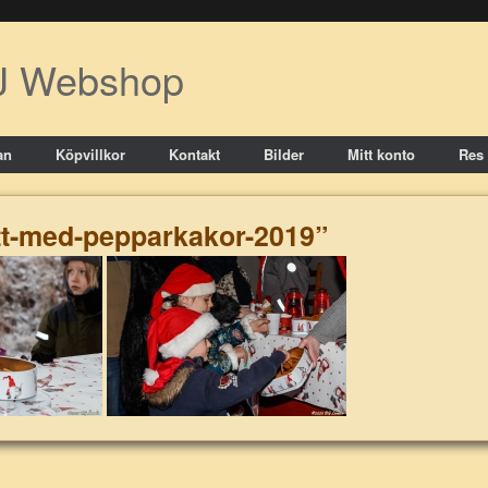
J Webshop
an
Köpvillkor
Kontakt
Bilder
Mitt konto
Res
ott-med-pepparkakor-2019”