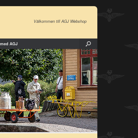
Välkommen till AGJ Webshop
 med AGJ